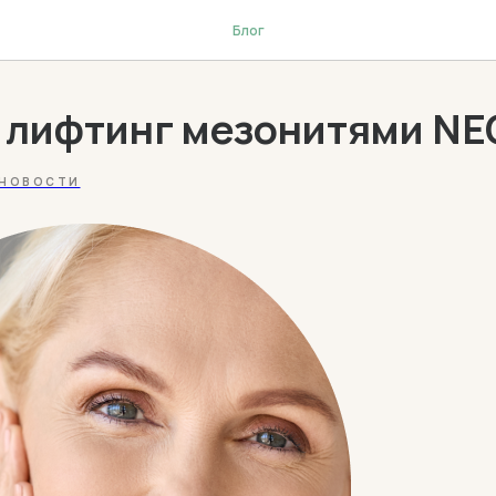
Блог
 лифтинг мезонитями NE
 НОВОСТИ