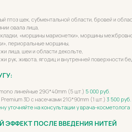
ый птоз щек, субментальной области, бровей и облас
нии овала лица,
кладки, «морщины марионетки», морщины межбровно
ки», периоральные морщины,
жи лица, шеи и области декольте,
жи рук, живота, ягодиц и внутренней поверхности бе
УГУ:
 mono линейные 29G*40mm (5 шт.)
5 000 руб.
 Premium 3D с насечками 21G*90mm (1 шт.)
3 500 руб
ну уточняйте на консультации у врача-косметолога
 ЭФФЕКТ ПОСЛЕ ВВЕДЕНИЯ НИТЕЙ