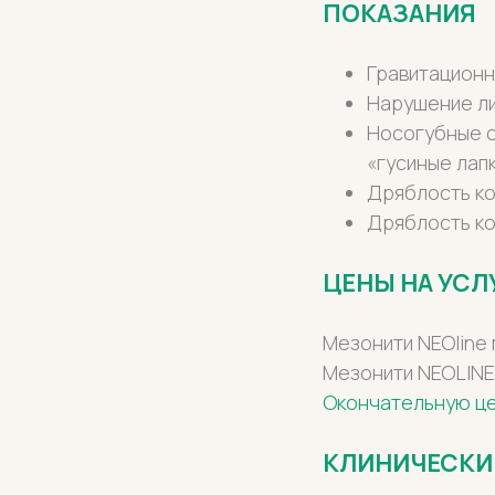
ПОКАЗАНИЯ
Гравитационн
Нарушение ли
Носогубные с
«гусиные лап
Дряблость ко
Дряблость ко
ЦЕНЫ НА УСЛ
Мезонити NEOline
Мезонити NEOLINE
Окончательную це
КЛИНИЧЕСКИЙ