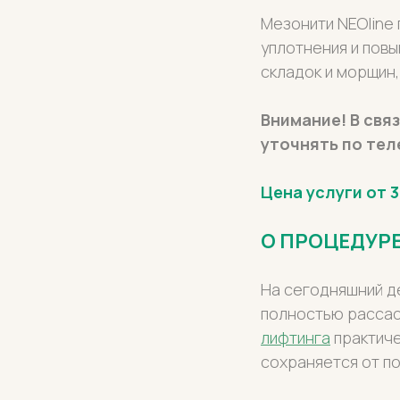
Мезонити NEOline
уплотнения и повы
складок и морщин,
Внимание! В свя
уточнять по тел
Цена услуги от 3
О ПРОЦЕДУР
На сегодняшний д
полностью рассас
лифтинга
практиче
сохраняется от по