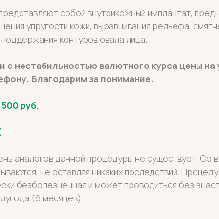
 представляют собой внутрикожный имплантат, пред
шения упругости кожи, выравнивания рельефа, смягч
 поддержания контуров овала лица.
зи с нестабильностью валютного курса цены на
ефону. Благодарим за понимание.
 500 руб.
Е
ень аналогов данной процедуры не существует. Со 
ываются, не оставляя никаких последствий. Процед
ски безболезненная и может проводиться без анас
лугода (6 месяцев).