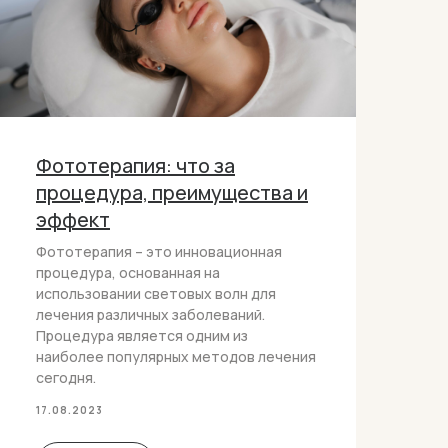
Фототерапия: что за
процедура, преимущества и
эффект
Фототерапия – это инновационная
процедура, основанная на
использовании световых волн для
лечения различных заболеваний.
Процедура является одним из
наиболее популярных методов лечения
сегодня.
17.08.2023