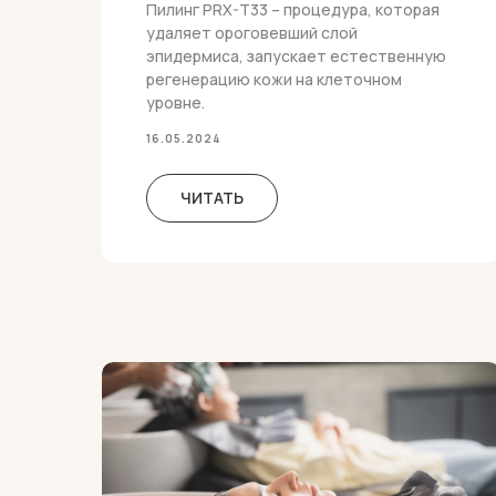
Пилинг PRX-T33 – процедура, которая
удаляет ороговевший слой
эпидермиса, запускает естественную
регенерацию кожи на клеточном
уровне.
16.05.2024
ЧИТАТЬ