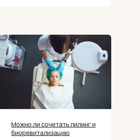
Можно ли сочетать пилинг и
биоревитализацию