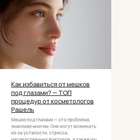
Как избавиться от мешков
под глазами? — ТОП
процедур от косметологов
Рашель
Мешки под глазами — это проблема,
знакомая многим. Они могут возникать
из-за усталости, стресса,
наследственных факторов, а также из-