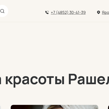
+7 (4852) 30-41-39
Яро
а красоты Раше