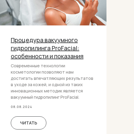
Процедура вакуумного
гидропилинга ProFacial:
особенности и показания
Современные технологии
косметологии позволяют нам
достигать впечатляющих результатов
в уходе за кожей, и одной из таких
инновационных методик является
вакуумный гидропилинг ProFacial.
08.08.2024
ЧИТАТЬ