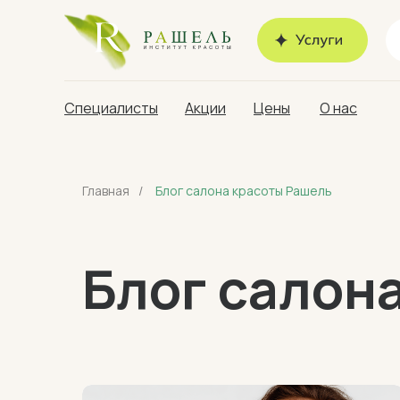
Специалисты
Акции
Цены
О нас
Главная
/
Блог салона красоты Рашель
Блог салон