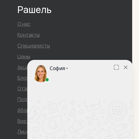
Рашель
О нас
Контакты
Специалисты
Цены
Акции
Блог
Отзывы
Подарочный сертификат
Абонемент
Виртуальный тур
Лицензия