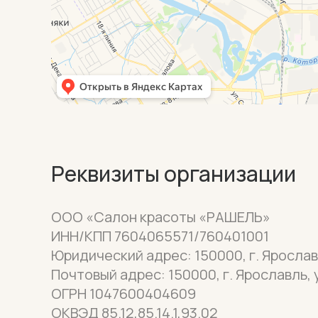
Реквизиты организации
ООО «Салон красоты «РАШЕЛЬ»
ИНН/КПП 7604065571/760401001
Юридический адрес: 150000, г. Ярославл
Почтовый адрес: 150000, г. Ярославль, у
ОГРН 1047600404609
ОКВЭД 85.12,85.14.1,93.02