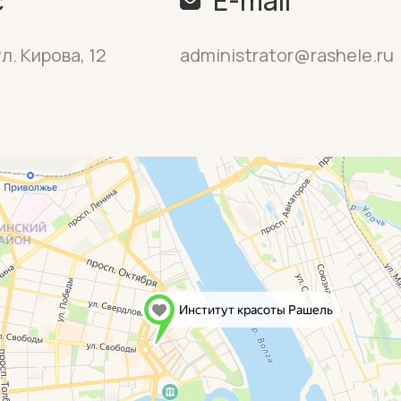
с
E-mail
л. Кирова, 12
administrator@rashele.ru