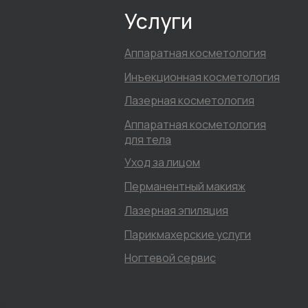
Услуги
Аппаратная косметология
Инъекционная косметология
Лазерная косметология
Аппаратная косметология
для тела
Уход за лицом
Перманентный макияж
Лазерная эпиляция
Парикмахерские услуги
Ногтевой сервис