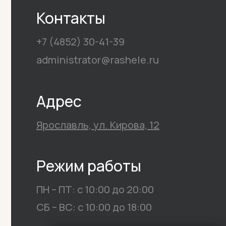
Контакты
+7 (4852) 30-41-39
administrator@rashele.ru
Адрес
Ярославль, ул. Кирова, 12
Режим работы
ПН – ПТ: с 10:00 до 20:00
СБ – ВС: с 10:00 до 18:00