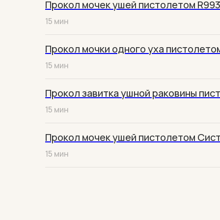
Прокол мочек ушей пистолетом R993 
15 мин
Прокол мочки одного уха пистолетом 
15 мин
Прокол завитка ушной раковины пист
15 мин
Прокол мочек ушей пистолетом Систе
15 мин