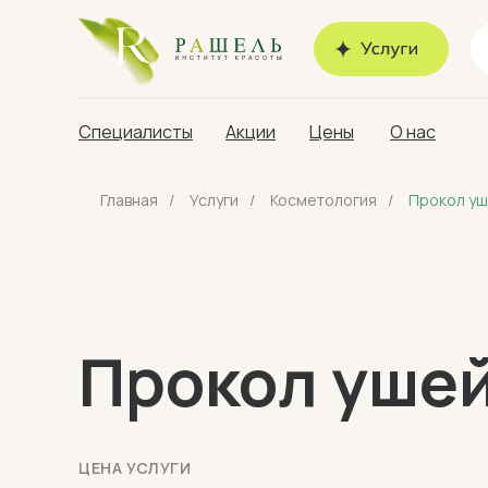
Специалисты
Акции
Цены
О нас
Главная
/
Услуги
/
Косметология
/
Прокол у
Прокол уше
ЦЕНА УСЛУГИ