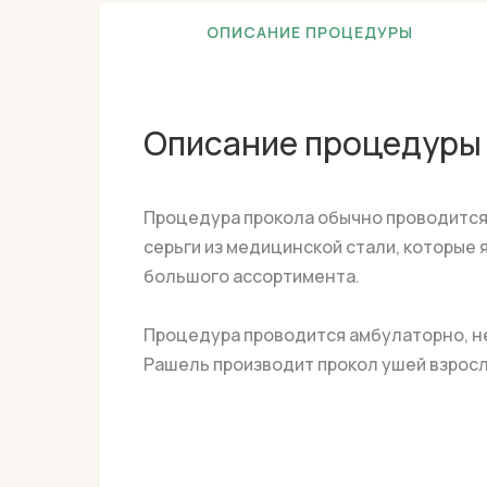
ОПИСАНИЕ ПРОЦЕДУРЫ
Описание процедуры
Процедура прокола обычно проводится 
серьги из медицинской стали, которые
большого ассортимента.
Процедура проводится амбулаторно, не
Рашель производит прокол ушей взрослы
Лицензия на оказание медиц