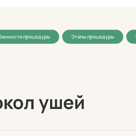
бенности процедуры
Этапы процедуры
окол ушей