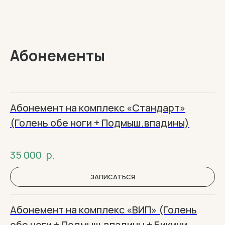
Абонементы
Абонемент на комплекс «Стандарт»
(Голень обе ноги + Подмыш.впадины)
35 000
р.
ЗАПИСАТЬСЯ
Абонемент на комплекс «‎ВИП» (Голень
обе ноги + Подмыш.впадины + Бикини