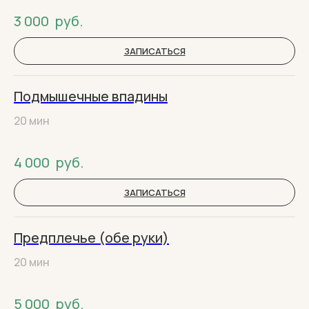
3 000
руб.
ЗАПИСАТЬСЯ
Подмышечные впадины
20 мин
4 000
руб.
ЗАПИСАТЬСЯ
Предплечье (обе руки)
20 мин
5 000
руб.