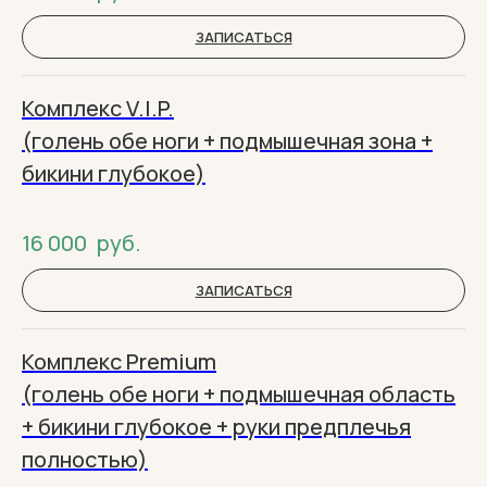
ЗАПИСАТЬСЯ
Комплекс V.I.P.
(голень обе ноги + подмышечная зона +
бикини глубокое)
16 000
руб.
ЗАПИСАТЬСЯ
Комплекс Premium
(голень обе ноги + подмышечная область
+ бикини глубокое + руки предплечья
полностью)