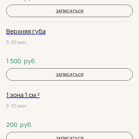
ЗАПИСАТЬСЯ
Верхняя губа
5-10 мин
1 500
руб.
ЗАПИСАТЬСЯ
1 зона 1 см ²
5-10 мин
200
руб.
ЗАПИСАТЬСЯ