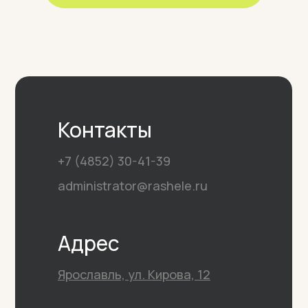
Контакты
+7 (4852) 30-41-39
administrator@rashele.ru
Адрес
Ярославль, ул. Кирова, 12