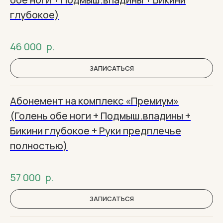
глубокое)
46 000
р.
ЗАПИСАТЬСЯ
Абонемент на комплекс «‎Премиум»
(Голень обе ноги + Подмыш.впадины +
Бикини глубокое + Руки предплечье
полностью)
57 000
р.
ЗАПИСАТЬСЯ