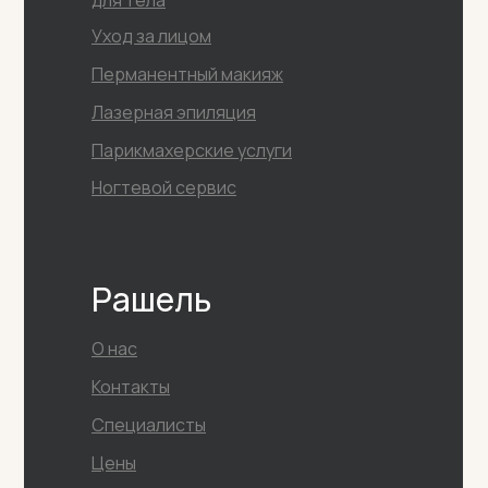
для тела
Уход за лицом
Перманентный макияж
Лазерная эпиляция
Парикмахерские услуги
Ногтевой сервис
Рашель
О нас
Контакты
Специалисты
Цены