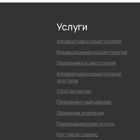
Услуги
Аппаратная косметология
Инъекционная косметология
Лазерная косметология
Аппаратная косметология
для тела
Уход за лицом
Перманентный макияж
Лазерная эпиляция
Парикмахерские услуги
Ногтевой сервис