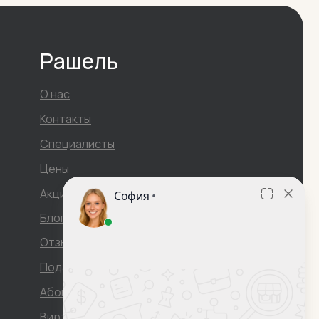
Рашель
О нас
Контакты
Специалисты
Цены
Акции
Блог
Отзывы
Подарочный сертификат
Абонемент
Виртуальный тур