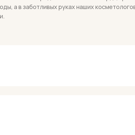
оды, а в заботливых руках наших косметолого
и.