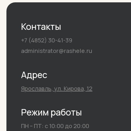
Контакты
+7 (4852) 30-41-39
administrator@rashele.ru
Адрес
Ярославль, ул. Кирова, 12
Режим работы
ПН – ПТ: с 10:00 до 20:00