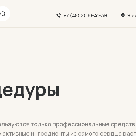
+7 (4852) 30-41-39
Яро
цедуры
пользуются только профессиональные средства
активные ингредиенты из самого сердца раст