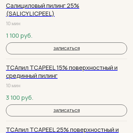
Салициловый пилинг 25%
(SALICYLICPEEL)
10 мин
1 100
руб.
ЗАПИСАТЬСЯ
ТСАпил TCAPEEL 15% поверхностный и
срединный пилинг
10 мин
3 100
руб.
ЗАПИСАТЬСЯ
ТСАпил TCAPEEL 25% поверхностный и