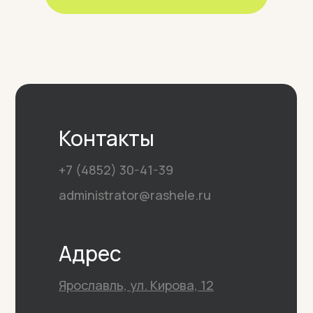
Контакты
+7 (4852) 30-41-39
administrator@rashele.ru
Адрес
Ярославль, ул. Кирова, 12