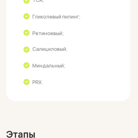
ТСА;
Гликолевый пилинг;
Ретиноевый;
Салициловый;
Миндальный;
PRX.
Описание методики
Этапы