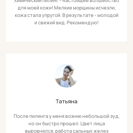
Химический пилинг - настоящее волшебство
для моей кожи! Мелкие морщины исчезли,
кожа стала упругой. В результате - молодой
и свежий вид. Рекомендую!
Татьяна
После пилинга у меня возник небольшой зуд,
но он быстро прошел. Цвет лица
выровнялся, работа сальных желез