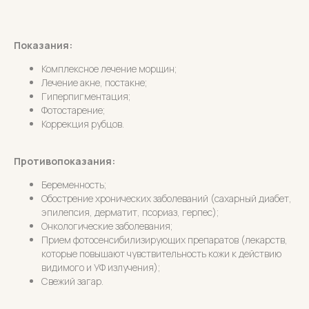
Показания:
Комплексное лечение морщин;
Лечение акне, постакне;
Гиперпигментация;
Фотостарение;
Коррекция рубцов.
Противопоказания:
Беременность;
Обострение хронических заболеваний (сахарный диабет,
эпилепсия, дерматит, псориаз, герпес);
Онкологические заболевания;
Прием фотосенсибилизирующих препаратов (лекарств,
которые повышают чувствительность кожи к действию
видимого и УФ излучения);
Свежий загар.