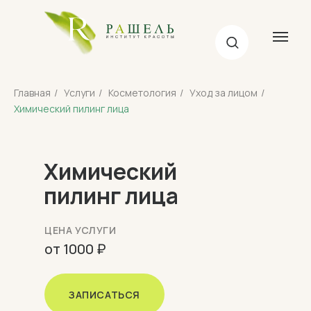
Главная
/
Услуги
/
Косметология
/
Уход за лицом
/
Химический пилинг лица
Химический
пилинг лица
ЦЕНА УСЛУГИ
от 1000 ₽
ЗАПИСАТЬСЯ