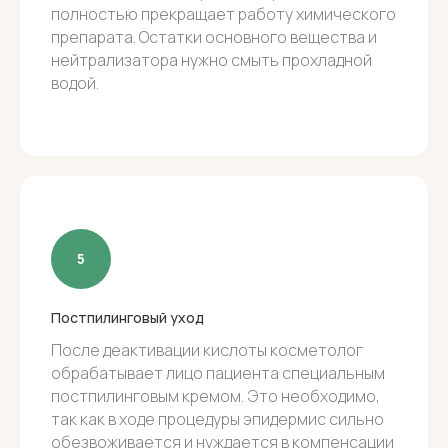
полностью прекращает работу химического
препарата. Остатки основного вещества и
нейтрализатора нужно смыть прохладной
водой.
Постпилинговый уход
После деактивации кислоты косметолог
обрабатывает лицо пациента специальным
постпилинговым кремом. Это необходимо,
так как в ходе процедуры эпидермис сильно
обезвоживается и нуждается в компенсации