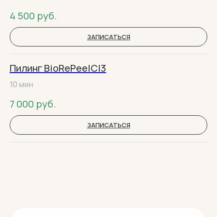
4 500
руб.
ЗАПИСАТЬСЯ
Пилинг BioRePeelCl3
10 мин
7 000
руб.
ЗАПИСАТЬСЯ