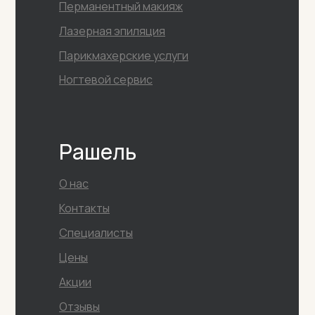
Перманентный макияж
Лазерная эпиляция
Парикмахерские услуги
Ногтевой сервис
Рашель
О нас
Контакты
Специалисты
Цены
Акции
Отзывы