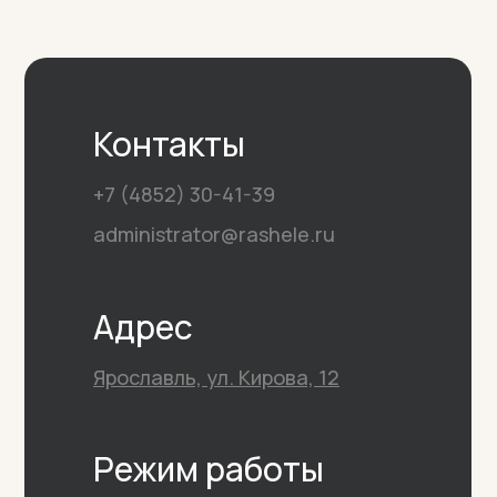
Контакты
+7 (4852) 30-41-39
administrator@rashele.ru
Адрес
-15% на
Ярославль, ул. Кирова, 12
ультразвуковой
SMAS лифтинг
Режим работы