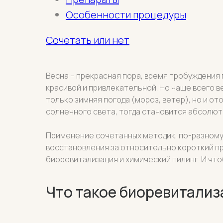
Особенности процедуры
Сочетать или нет
Весна – прекрасная пора, время пробуждения 
красивой и привлекательной. Но чаще всего в
только зимняя погода (мороз, ветер), но и о
солнечного света, тогда становится абсолютн
Применение сочетанных методик, по-разному
восстановления за относительно короткий пр
биоревитализация и химический пилинг. И что
Что такое биоревитализ