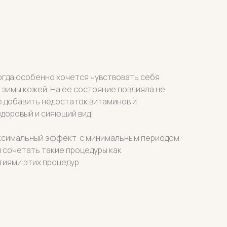
когда особенно хочется чувствовать себя
 зимы кожей. На ее состояние повлияла не
ще добавить недостаток витаминов и
здоровый и сияющий вид!
аксимальный эффект с минимальным периодом
 сочетать такие процедуры как
тиями этих процедур.