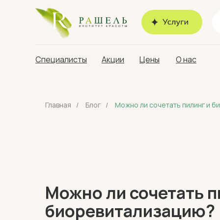
Специалисты
Акции
Цены
О нас
Главная
/
Блог
/
Можно ли сочетать пилинг и 
Можно ли сочетать п
биоревитализацию?