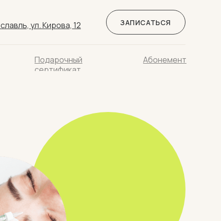
ЗАПИСАТЬСЯ
славль, ул. Кирова, 12
Подарочный
Абонемент
сертификат