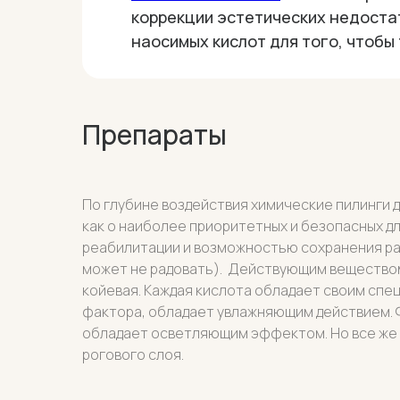
коррекции эстетических недоста
наосимых кислот для того, чтобы
Препараты
По глубине воздействия химические пилинги д
как о наиболее приоритетных и безопасных 
реабилитации и возможностью сохранения раб
может не радовать). Действующим веществом 
койевая. Каждая кислота обладает своим сп
фактора, обладает увлажняющим действием. 
обладает осветляющим эффектом. Но все же 
рогового слоя.