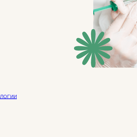
ологии