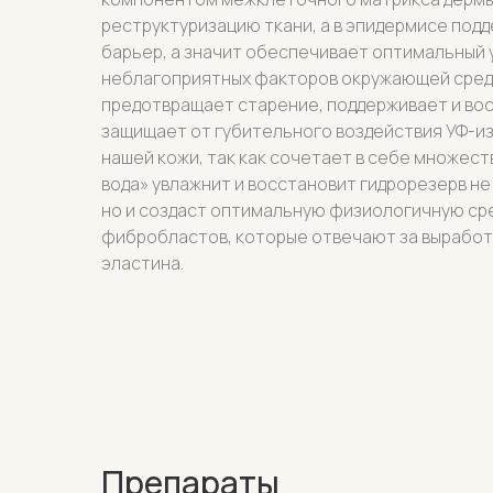
реструктуризацию ткани, а в эпидермисе по
барьер, а значит обеспечивает оптимальный 
неблагоприятных факторов окружающей среды
предотвращает старение, поддерживает и вос
защищает от губительного воздействия УФ-из
нашей кожи, так как сочетает в себе множест
вода» увлажнит и восстановит гидрорезерв не
но и создаст оптимальную физиологичную сре
фибробластов, которые отвечают за выработк
эластина.
Препараты