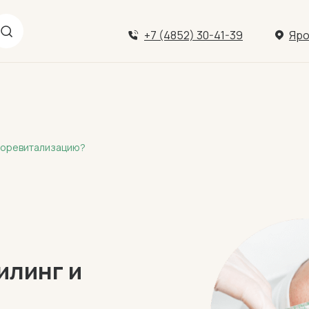
+7 (4852) 30-41-39
Яро
биоревитализацию?
илинг и